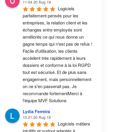
11:04 20 Aug 19
Logiciels 
parfaitement pensés pour les 
entreprises, la relation client et les 
échanges entre employés sont 
améliorés ce qui nous donne un 
gagne temps qui n'est pas de refus ! 
Facile d'utilisation, les clients 
accèdent très rapidement à leurs 
dossiers et conforme à la loi RGPD 
tout est sécurisé. Et de plus sans 
engagement, mais personnellement 
on ne s'en passerait pas. Je 
recommande fortementMerci à 
l'équipe MVF Solutions
Lydia Ferreira
10:21 20 Aug 19
Logiciels métiers 
intuitifs et surtout adaptés à 