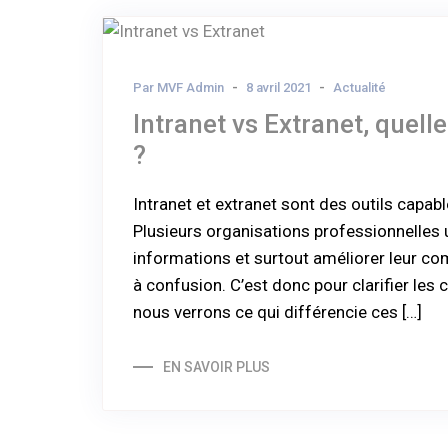
Par MVF Admin
8 avril 2021
Actualité
Intranet vs Extranet, quell
?
Intranet et extranet sont des outils capabl
Plusieurs organisations professionnelles u
informations et surtout améliorer leur c
à confusion. C’est donc pour clarifier les
nous verrons ce qui différencie ces […]
EN SAVOIR PLUS