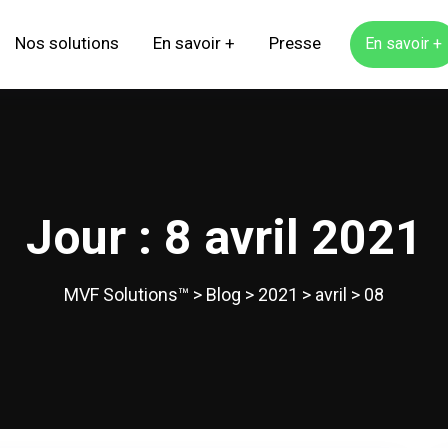
Nos solutions
En savoir +
Presse
En savoir +
Jour :
8 avril 2021
MVF Solutions™
>
Blog
>
2021
>
avril
>
08