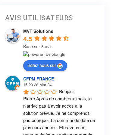
AVIS UTILISATEURS
MVF Solutions
4.5
Basé sur 8 avis
notez nous sur
CFPM FRANCE
16:20 28 Mar 24
Bonjour 
Pierre,Après de nombreux mois, je 
n'arrive pas à avoir accès à la 
solution prévue. Je ne comprends 
pas pourquoi. La commande date de 
plusieurs années. Etes-vous en 
mesure de fournir cette commande 