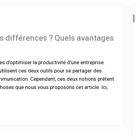
es différences ? Quels avantages
es d’optimiser la productivité d’une entreprise.
tilisent ces deux outils pour se partager des
ommunication. Cependant, ces deux notions prêtent
 choses que nous vous proposons cet article. Ici,