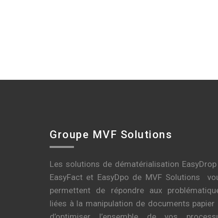
Groupe MVF Solutions
Les solutions de dématérialisation EasyDrop
EasyFact et EasyDpo de MVF Solutions vo
permettent de répondre aux problématiqu
liées à la manipulation de documents papier 
d’optimiser l’ensemble de vos process