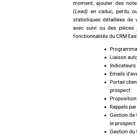
moment, ajouter des notes
(Lead)
en caduc, perdu ou 
statistiques détaillées de 
avec suivi ou des pièces 
fonctionnalités du CRM Eas
Programmat
Liaison aut
Indicateurs
Emails d’av
Portail clie
prospect
Proposition
Rappels par
Gestion de 
le prospect
Gestion du