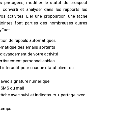
 partagées, modifier le statut du prospect
converti et analyser dans les rapports les
vos activités. Lier une proposition, une tâche
jointes font parties des nombreuses autres
yFact.
ion de rappels automatiques
omatique des emails sortants
 d’avancement de votre activité
ertissement personnalisables
nt interactif pour chaque statut client ou
 avec signature numérique
 SMS ou mail
tâche avec suivi et indicateurs + partage avec
 temps