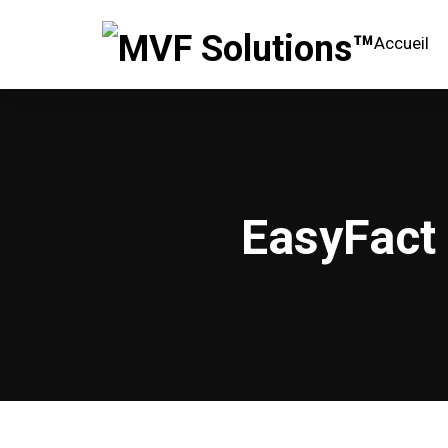
Accueil
EasyFact 