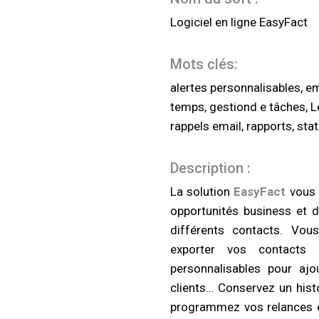
Logiciel en ligne EasyFact
Mots clés:
alertes personnalisables, em
temps, gestiond e tâches, Le
rappels email, rapports, sta
Description :
La solution
EasyFact
vous p
opportunités business et d
différents contacts. Vous
exporter vos contacts 
personnalisables pour ajo
clients… Conservez un histo
programmez vos relances e