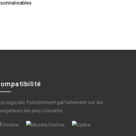
sonnalisables
ompatibilité
os logiciels fonctionnent parfaitement sur les
avigateurs les plus courants