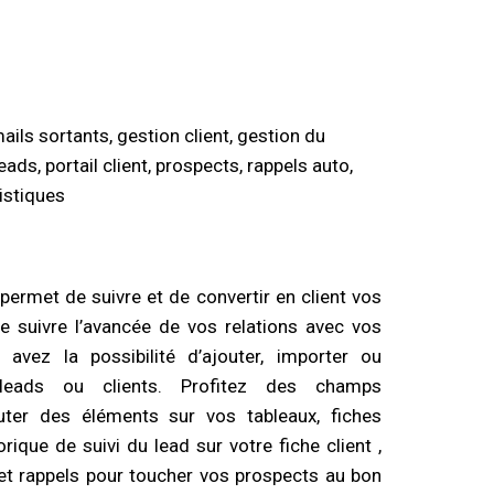
ails sortants, gestion client, gestion du
ads, portail client, prospects, rappels auto,
tistiques
ermet de suivre et de convertir en client vos
e suivre l’avancée de vos relations avec vos
 avez la possibilité d’ajouter, importer ou
leads ou clients. Profitez des champs
uter des éléments sur vos tableaux, fiches
rique de suivi du lead sur votre fiche client ,
t rappels pour toucher vos prospects au bon