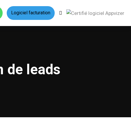
Logiciel facturation
n de leads