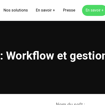
Nos solutions
En savoir +
Presse
En savoir +
: Workflow et gestio
Nom du soft :