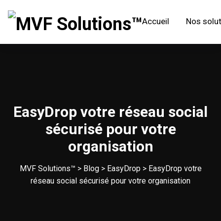
Accueil
Nos solu
EasyDrop votre réseau social
sécurisé pour votre
organisation
MVF Solutions™
>
Blog
>
EasyDrop
>
EasyDrop votre
réseau social sécurisé pour votre organisation