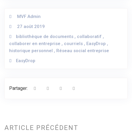
MVF Admin
27 août 2019
bibliothèque de documents
,
collaboratif
,
collaborer en entreprise
,
courriels
,
EasyDrop
,
historique personnel
,
Réseau social entreprise
EasyDrop
Partager:
N
a
ARTICLE PRÉCÉDENT