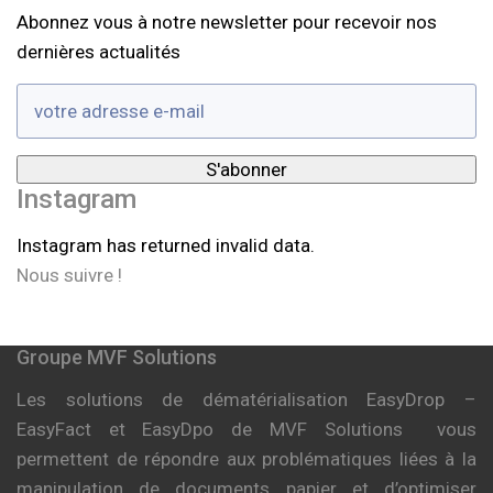
Abonnez vous à notre newsletter pour recevoir nos
dernières actualités
Instagram
Instagram has returned invalid data.
Nous suivre !
Groupe MVF Solutions
Les solutions de dématérialisation EasyDrop –
EasyFact et EasyDpo de MVF Solutions vous
permettent de répondre aux problématiques liées à la
manipulation de documents papier et d’optimiser