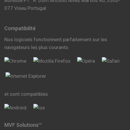
Adresse PT: R. Dom António Alves Martins 40, 3500-
077 Viseu Portugal
Compatibilité
Nos logiciels fonctionnent parfaitement sur les
navigateurs les plus courants
et sont compatibles
MVF Solutions™