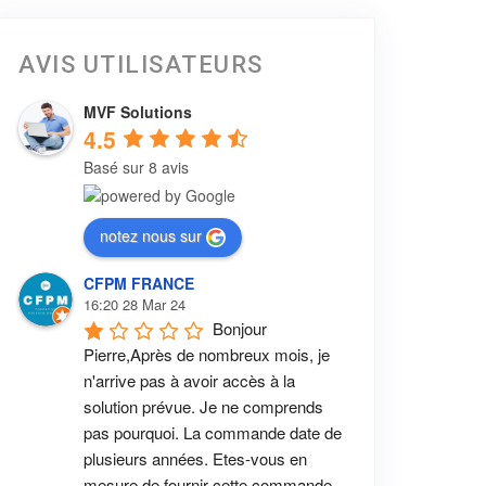
AVIS UTILISATEURS
MVF Solutions
4.5
Basé sur 8 avis
notez nous sur
CFPM FRANCE
16:20 28 Mar 24
Bonjour 
Pierre,Après de nombreux mois, je 
n'arrive pas à avoir accès à la 
solution prévue. Je ne comprends 
pas pourquoi. La commande date de 
plusieurs années. Etes-vous en 
mesure de fournir cette commande 