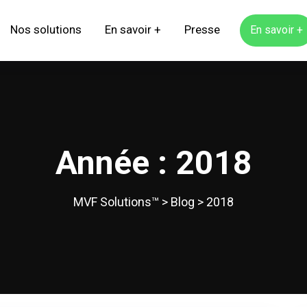
Nos solutions
En savoir +
Presse
En savoir +
Année :
2018
MVF Solutions™
>
Blog
>
2018