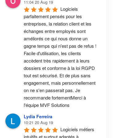
11:04 20 Aug 19
Logiciels 
parfaitement pensés pour les 
entreprises, la relation client et les 
échanges entre employés sont 
améliorés ce qui nous donne un 
gagne temps qui n'est pas de refus ! 
Facile d'utilisation, les clients 
accèdent très rapidement à leurs 
dossiers et conforme à la loi RGPD 
tout est sécurisé. Et de plus sans 
engagement, mais personnellement 
on ne s'en passerait pas. Je 
recommande fortementMerci à 
l'équipe MVF Solutions
Lydia Ferreira
10:21 20 Aug 19
Logiciels métiers 
intuitifs et surtout adaptés à 