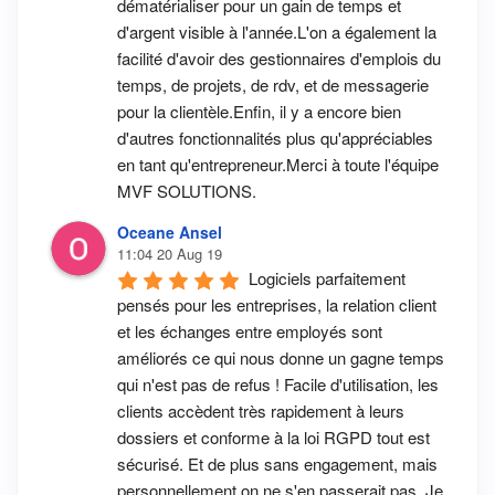
dématérialiser pour un gain de temps et 
d'argent visible à l'année.L'on a également la 
facilité d'avoir des gestionnaires d'emplois du 
temps, de projets, de rdv, et de messagerie 
pour la clientèle.Enfin, il y a encore bien 
d'autres fonctionnalités plus qu'appréciables 
en tant qu'entrepreneur.Merci à toute l'équipe 
MVF SOLUTIONS.
Oceane Ansel
11:04 20 Aug 19
Logiciels parfaitement 
pensés pour les entreprises, la relation client 
et les échanges entre employés sont 
améliorés ce qui nous donne un gagne temps 
qui n'est pas de refus ! Facile d'utilisation, les 
clients accèdent très rapidement à leurs 
dossiers et conforme à la loi RGPD tout est 
sécurisé. Et de plus sans engagement, mais 
personnellement on ne s'en passerait pas. Je 