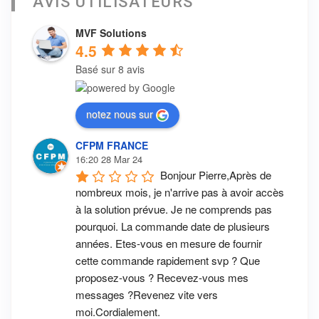
AVIS UTILISATEURS
MVF Solutions
4.5
Basé sur 8 avis
notez nous sur
CFPM FRANCE
16:20 28 Mar 24
Bonjour Pierre,Après de 
nombreux mois, je n'arrive pas à avoir accès 
à la solution prévue. Je ne comprends pas 
pourquoi. La commande date de plusieurs 
années. Etes-vous en mesure de fournir 
cette commande rapidement svp ? Que 
proposez-vous ? Recevez-vous mes 
messages ?Revenez vite vers 
moi.Cordialement.