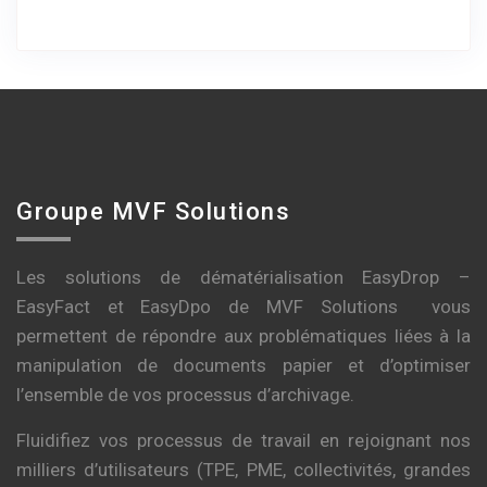
Groupe MVF Solutions
Les solutions de dématérialisation EasyDrop –
EasyFact et EasyDpo de MVF Solutions vous
permettent de répondre aux problématiques liées à la
manipulation de documents papier et d’optimiser
l’ensemble de vos processus d’archivage.
Fluidifiez vos processus de travail en rejoignant nos
milliers d’utilisateurs (TPE, PME, collectivités, grandes