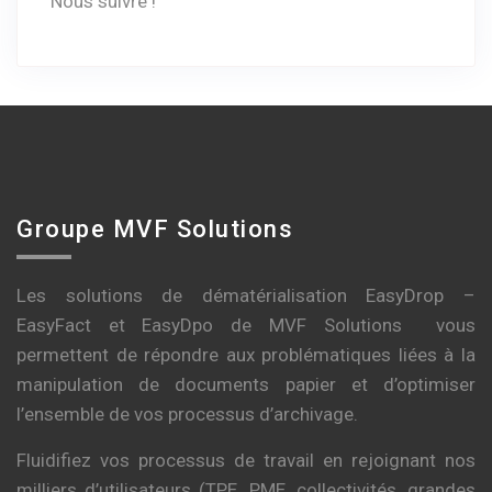
Nous suivre !
Groupe MVF Solutions
Les solutions de dématérialisation EasyDrop –
EasyFact et EasyDpo de MVF Solutions vous
permettent de répondre aux problématiques liées à la
manipulation de documents papier et d’optimiser
l’ensemble de vos processus d’archivage.
Fluidifiez vos processus de travail en rejoignant nos
milliers d’utilisateurs (TPE, PME, collectivités, grandes